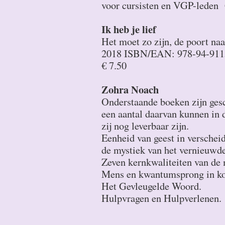
voor cursisten en VGP-leden 
Ik heb je lief
Het moet zo zijn, de poort naa
2018 ISBN/EAN: 978-94-911
€ 7.50
Zohra Noach
Onderstaande boeken zijn ges
een aantal daarvan kunnen in 
zij nog leverbaar zijn.
Eenheid van geest in verschei
de mystiek van het vernieuwde
Zeven kernkwaliteiten van de
Mens en kwantumsprong in ko
Het Gevleugelde Woord.
Hulpvragen en Hulpverlenen.