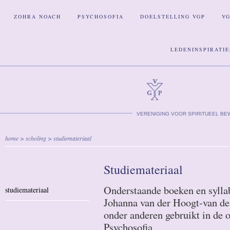
ZOHRA NOACH
PSYCHOSOFIA
DOELSTELLING VGP
V
LEDENINSPIRATIE
VERENIGING VOOR SPIRITUEEL BE
home
>
scholing
> studiemateriaal
Studiemateriaal
Onderstaande boeken en sylla
studiemateriaal
Johanna van der Hoogt-van de
onder anderen gebruikt in de 
Psychosofia.