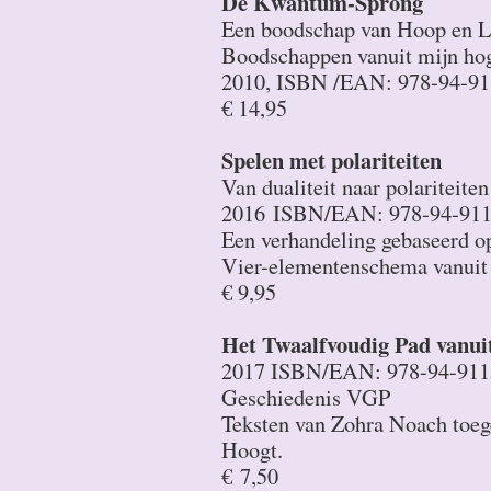
De Kwantum-Sprong
Een boodschap van Hoop en L
Boodschappen vanuit mijn hog
2010, ISBN /EAN: 978-94-91
€ 14,95
Spelen met polariteiten
Van dualiteit naar polariteiten
2016
ISBN/EAN: 978-94-911
Een verhandeling gebaseerd o
Vier-elementenschema vanuit 
€ 9,95
Het Twaalfvoudig Pad vanuit
2017 ISBN/EAN: 978-94-911
Geschiedenis VGP
Teksten van Zohra Noach toeg
Hoogt.
€ 7,50