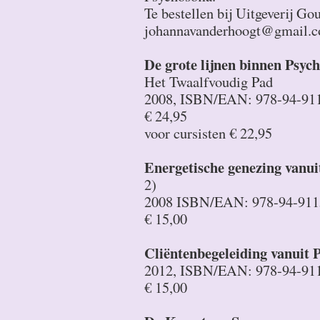
Te bestellen bij Uitgeverij G
johannavanderhoogt@gmail.
De grote lijnen binnen Psych
Het Twaalfvoudig Pad
2008, ISBN/EAN: 978-94-91
€ 24,95
voor cursisten € 22,95
Energetische genezing vanui
2)
2008 ISBN/EAN: 978-94-911
€ 15,00
Cliëntenbegeleiding vanuit 
2012, ISBN/EAN: 978-94-91
€ 15,00