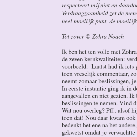
respecteert mij niet en daardo
Verdraagzaamheid zet de mens 
heel moeilijk punt, de moeilij
Tot zover © Zohra Noach
Ik ben het ten volle met Zohra
de zeven kernkwaliteiten: ve
voorbeeld. Laatst had ik iets
toen vreselijk commentaar, zo 
neemt zomaar beslissingen, je 
In eerste instantie ging ik in
aangevallen en niet gezien. I
beslissingen te nemen. Vind di
Wat nou overleg? Pff.. alsof hi
toen dat! Nou daar kwam ook g
bedenkt het ene na het andere, 
gekwetst omdat je verwachtte d