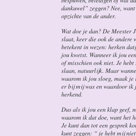
bespuwen, beledigen of wat da
dankuwel” zeggen? Nee, want 
opzichte van de ander.
Wat doe je dan? De Meester J
slaat, keer die ook de andere
betekent in wezen: herken dat
jou kwetst. Wanneer ik jou een
of misschien ook niet. Je hebt
slaan, natuurlijk. Maar wannee
waarom ik jou sloeg, maak je
er bij mij was en waardoor ik 
herkend.
Dus als ik jou een klap geef, 
waarom ik dat doe, want het he
Je kunt dan tot een gesprek ko
kunt zeggen: “ je hebt mij niet 