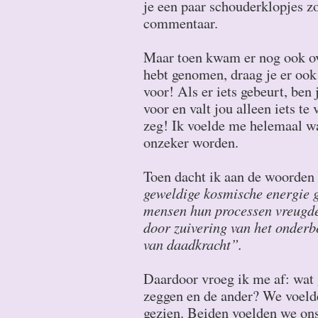
je een paar schouderklopjes zo
commentaar.
Maar toen kwam er nog ook ove
hebt genomen, draag je er ook
voor! Als er iets gebeurt, ben 
voor en valt jou alleen iets t
zeg! Ik voelde me helemaal w
onzeker worden.
Toen dacht ik aan de woorden
geweldige kosmische energie g
mensen hun processen vreugde
door zuivering van het onderb
van daadkracht”.
Daardoor vroeg ik me af: wat g
zeggen en de ander? We voelde
gezien. Beiden voelden we ons