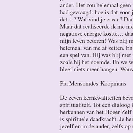
ander. Het zou helemaal geen 
had gevraagd: hoe is dat voor 
dat…? Wat vind je ervan? Dan 
Maar dat realiseerde ik me nie
negatieve energie kostte… daa
mijn leven beteren! Was blij m
helemaal van me af zetten. En
een spel van. Hij was blij me
zoals hij het noemde. En we w
bleef niets meer hangen. Wauw
Pia Mensonides-Koopmans
De zeven kernkwaliteiten bevo
spiritualiteit. Tot een dialoo
herkennen van het Hoger Zelf i
is spirituele daadkracht. Je he
jezelf en in de ander, zelfs o