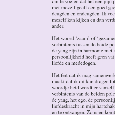
om te voelen dat het een pijn p
met mezelf geeft een goed gev
deugden en ondeugden. Ik voe
mezelf kan kijken en dan verd
ander.
Het woord ‘zaam’ of ‘gezamenl
verbintenis tussen de beide pol
de yang zijn in harmonie met 
persoonlijkheid heeft geen vat
liefde en mededogen.
Het feit dat ik mag samenwer
maakt dat ik dit kan dragen to
woordje heid wordt er vanzelf
verbintenis van de beiden pole
de yang, het ego, de persoonl
liefdeskracht in mijn hartchak
en te ontvangen. Zo is en komt