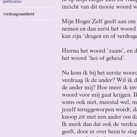
publicaties
inzicht van dit mooie woord w
verdraagzaamheid
Mijn Hoger Zelf geeft aan om 
nemen en dan eerst het woord 
kan zijn ‘dragen en of verdrage
Hierna het woord ‘zaam’, en d
het woord ‘hei of geheid’.
Nu kom ik bij het eerste woor
verdraag ik de ander? Wil ik d
de ander mij? Hoe meer ik inv
woord voor mij gaat krijgen. 
soms ook niet, meestal wel, m
jezelf teruggeworpen wordt, da
knoop zit met een ander om da
Ik merk dan dat ook de verdr
geeft, door er over heen te sta